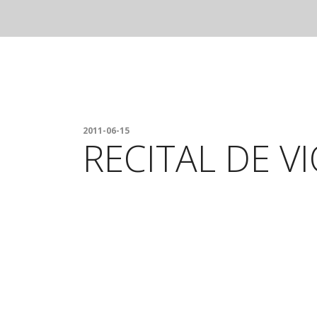
CONCERTOS 18º FES
2011-06-15
RECITAL DE V