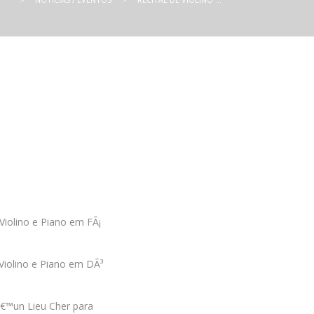
Violino e Piano em FÃ¡
Violino e Piano em DÃ³
â€™un Lieu Cher para