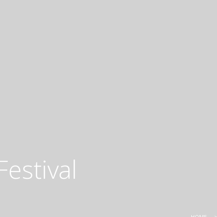
estival
HOME