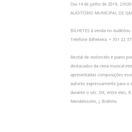
Dia 14 de junho de 2019, 21h30
AUDITÓRIO MUNICIPAL DE GA
BILHETES à venda no Auditório 
Telefone Bilheteira: + 351 22 3
Recital de violoncelo e piano po
destacados da cena musical inte
apresentadas composições escri
autores expressamente para o m
durante o séc. XIX, entre eles,
Mendelssohn, J. Brahms.