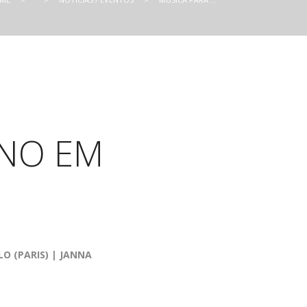
ANO EM
O (PARIS) | JANNA