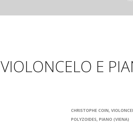
 VIOLONCELO E PI
CHRISTOPHE COIN, VIOLONCEL
POLYZOIDES, PIANO (VIENA)