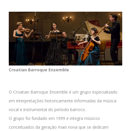
Croatian Barroque Ensemble
O Croatian Barroque Ensemble é um grupo especializado
em interpretações historicamente informadas da música
vocal e instrumental do período barroco.
O grupo foi fundado em 1999 e integra músicos
conceituados da geração mais nova que se dedicam