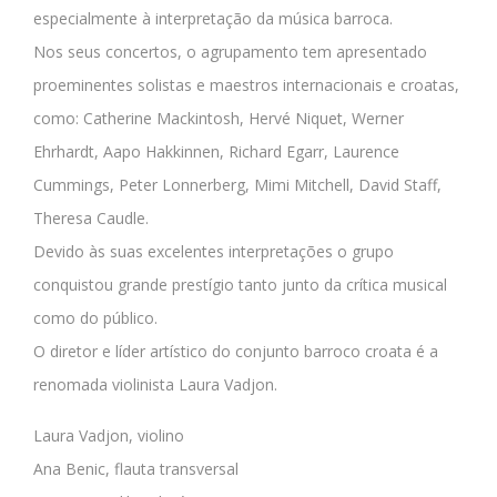
especialmente à interpretação da música barroca.
Nos seus concertos, o agrupamento tem apresentado
proeminentes solistas e maestros internacionais e croatas,
como: Catherine Mackintosh, Hervé Niquet, Werner
Ehrhardt, Aapo Hakkinnen, Richard Egarr, Laurence
Cummings, Peter Lonnerberg, Mimi Mitchell, David Staff,
Theresa Caudle.
Devido às suas excelentes interpretações o grupo
conquistou grande prestígio tanto junto da crítica musical
como do público.
O diretor e líder artístico do conjunto barroco croata é a
renomada violinista Laura Vadjon.
Laura Vadjon, violino
Ana Benic, flauta transversal