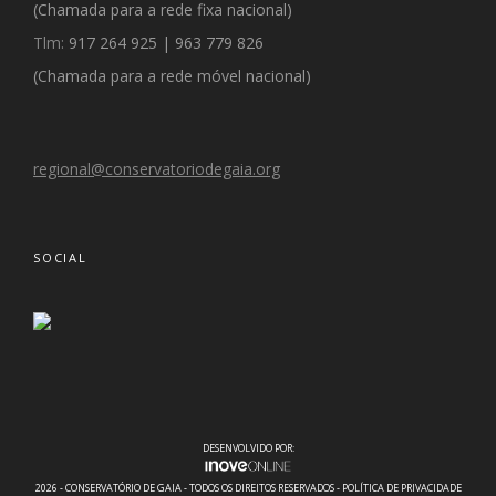
(Chamada para a rede fixa nacional)
Tlm:
917 264 925
|
963 779 826
(
Chamada para a rede móvel nacional)
regional@conservatoriodegaia.org
SOCIAL
DESENVOLVIDO POR:
2026 - CONSERVATÓRIO DE GAIA - TODOS OS DIREITOS RESERVADOS - POLÍTICA DE PRIVACIDADE