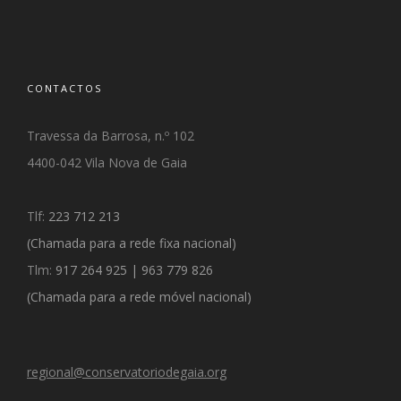
CONTACTOS
Travessa da Barrosa, n.º 102
4400-042 Vila Nova de Gaia
Tlf:
223 712 213
(Chamada para a rede fixa nacional)
Tlm:
917 264 925
|
963 779 826
(
Chamada para a rede móvel nacional)
regional@conservatoriodegaia.org