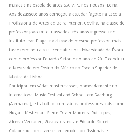
musicais na escola de artes S.A.M.P., nos Pousos, Leiria.
Aos dezassete anos começou a estudar fagote na Escola
Profissional de Artes de Beira Interior, Covilhã, na classe do
professor João Brito. Passados três anos ingressou no
Instituto Jean Piaget na classe do mesmo professor, mais
tarde terminou a sua licenciatura na Universidade de Évora
com o professor Eduardo Sirtori e no ano de 2017 concluiu
o Mestrado em Ensino da Música na Escola Superior de
Música de Lisboa.
Participou em várias masterclasses, nomeadamente no
International Music Festival and School, em Saarburg
(Alemanha), e trabalhou com vários professores, tais como
Hugues Kesteman, Pierre Olivier Martens, Rui Lopes,
Afonso Venturieri, Gustavo Nunez e Eduardo Sirtori.
Colaborou com diversos ensembles profissionais e