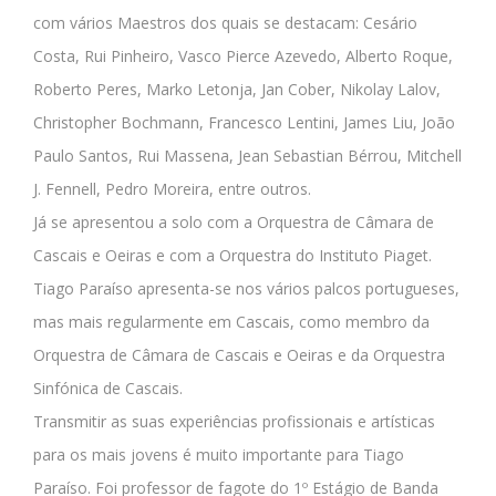
com vários Maestros dos quais se destacam: Cesário
Costa, Rui Pinheiro, Vasco Pierce Azevedo, Alberto Roque,
Roberto Peres, Marko Letonja, Jan Cober, Nikolay Lalov,
Christopher Bochmann, Francesco Lentini, James Liu, João
Paulo Santos, Rui Massena, Jean Sebastian Bérrou, Mitchell
J. Fennell, Pedro Moreira, entre outros.
Já se apresentou a solo com a Orquestra de Câmara de
Cascais e Oeiras e com a Orquestra do Instituto Piaget.
Tiago Paraíso apresenta-se nos vários palcos portugueses,
mas mais regularmente em Cascais, como membro da
Orquestra de Câmara de Cascais e Oeiras e da Orquestra
Sinfónica de Cascais.
Transmitir as suas experiências profissionais e artísticas
para os mais jovens é muito importante para Tiago
Paraíso. Foi professor de fagote do 1º Estágio de Banda