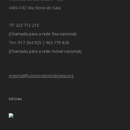
4400-042 Vila Nova de Gaia
Tlf:
223 712 213
(Chamada para a rede fixa nacional)
Tlm:
917 264 925
|
963 779 826
(
Chamada para a rede móvel nacional)
regional@conservatoriodegaia.org
SOCIAL