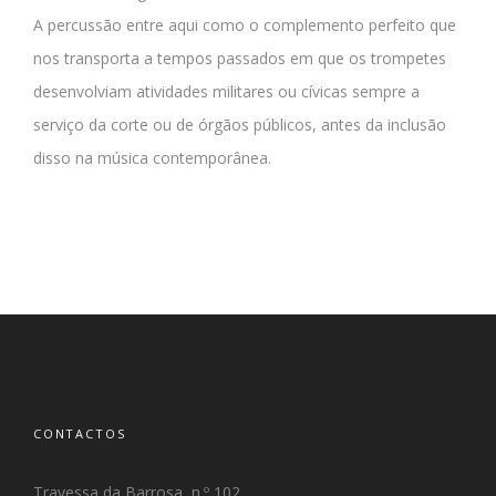
A percussão entre aqui como o complemento perfeito que
nos transporta a tempos passados em que os trompetes
desenvolviam atividades militares ou cívicas sempre a
serviço da corte ou de órgãos públicos, antes da inclusão
disso na música contemporânea.
CONTACTOS
Travessa da Barrosa, n.º 102