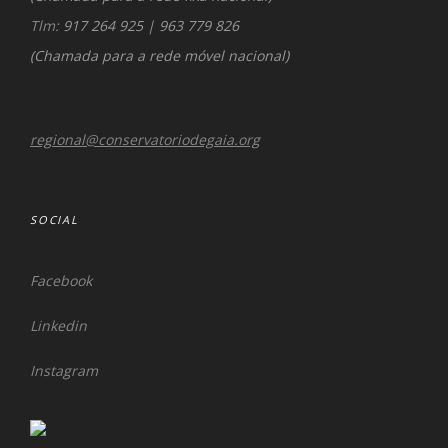
Tlm:
917 264 925
|
963 779 826
(
Chamada para a rede móvel nacional)
regional@conservatoriodegaia.org
SOCIAL
Facebook
Linkedin
Instagram