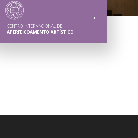
CENTRO INTERNACIONAL DE
APERFEIÇOAMENTO ARTÍSTICO