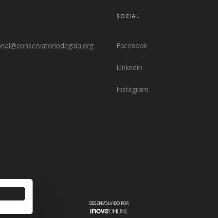
SOCIAL
onal@conservatoriodegaia.org
Facebook
Linkedin
Instagram
DESENVOLVIDO POR: