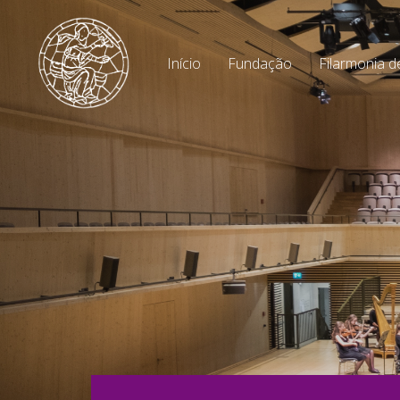
Início
Fundação
Filarmonia d