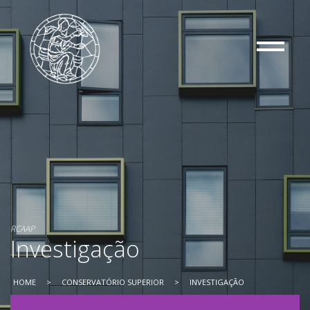
RCAAP
Investigação
HOME
>
CONSERVATÓRIO SUPERIOR
> INVESTIGAÇÃO