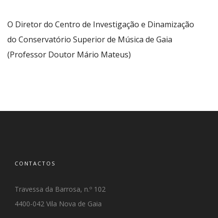
O Diretor do Centro de Investigação e Dinamização
do Conservatório Superior de Música de Gaia
(Professor Doutor Mário Mateus)
CONTACTOS
Travessa da Barrosa, n.º 102
4400-042 Vila Nova de Gaia