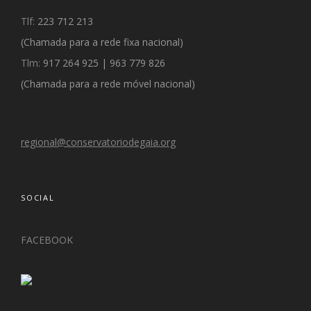
Tlf:
223 712 213
(Chamada para a rede fixa nacional)
Tlm:
917 264 925
|
963 779 826
(
Chamada para a rede móvel nacional)
regional@conservatoriodegaia.org
SOCIAL
FACEBOOK